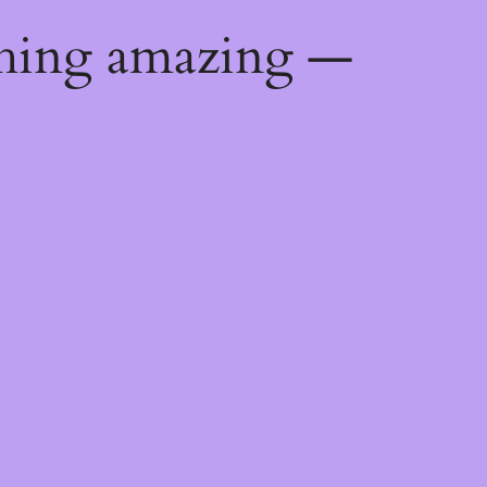
thing amazing —