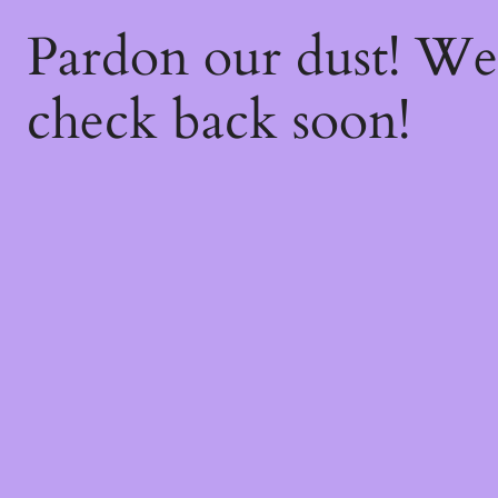
Pardon our dust! W
check back soon!